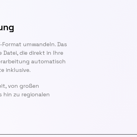
rung
V-Format umwandeln. Das
tei, die direkt in Ihre
erarbeitung automatisch
e inklusive.
it, von großen
 hin zu regionalen