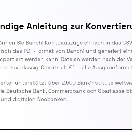
ändige Anleitung zur Konvertie
önnen Sie Banchi Kontoauszüge einfach in das CS
ch das PDF-Format von Banchi und generiert eine Da
portiert werden kann. Dateien werden nach der V
 och zuverlässig. Credits ab €1 — alle Ausgabeformat
rter unterstützt über 2.500 Bankinstitute weltwe
wie Deutsche Bank, Commerzbank och Sparkasse bis
und digitalen Neobanken.