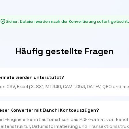
Sicher
:
Dateien werden nach der Konvertierung sofort gelöscht.
Häufig gestellte Fragen
ormate werden unterstützt?
en CSV, Excel (XLSX), MT940, CAMT.053, DATEV, QBO und me
ieser Konverter mit Banchi Kontoauszügen?
art-Engine erkennt automatisch das PDF-Format von Banch
paltenstruktur, Datumsformatierung und Transaktionsstruk