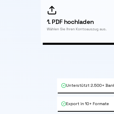
1.
PDF hochladen
Wählen Sie Ihren Kontoauszug aus.
Unterstützt 2.500+ Ban
Export in 10+ Formate