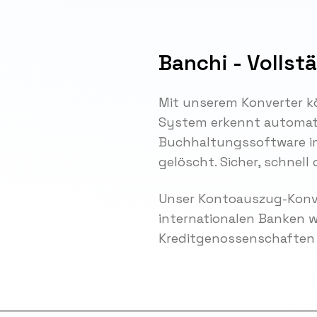
Banchi - Vollst
Mit unserem Konverter k
System erkennt automatis
Buchhaltungssoftware im
gelöscht. Sicher, schnell
Unser Kontoauszug-Konve
internationalen Banken 
Kreditgenossenschaften 