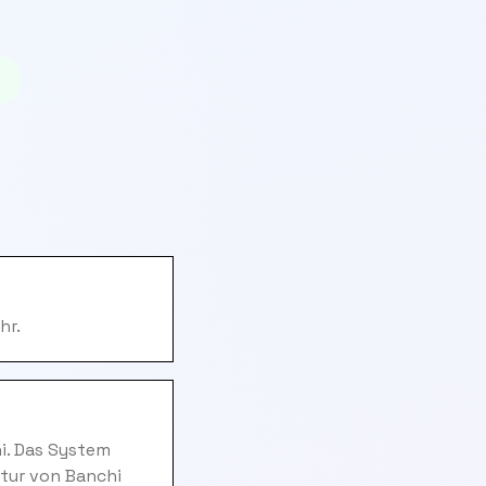
hr.
i. Das System
tur von Banchi