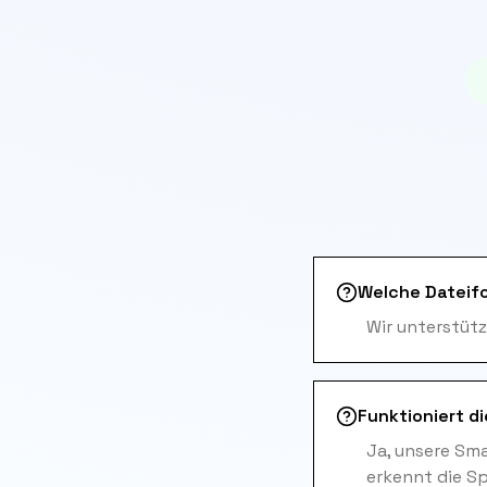
Welche Dateif
Wir unterstütz
Funktioniert d
Ja, unsere Sm
erkennt die S