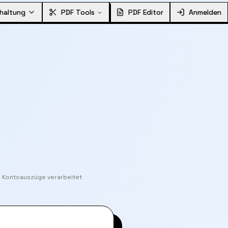
haltung
PDF Tools
PDF Editor
Anmelden
+ Kontoauszüge verarbeitet