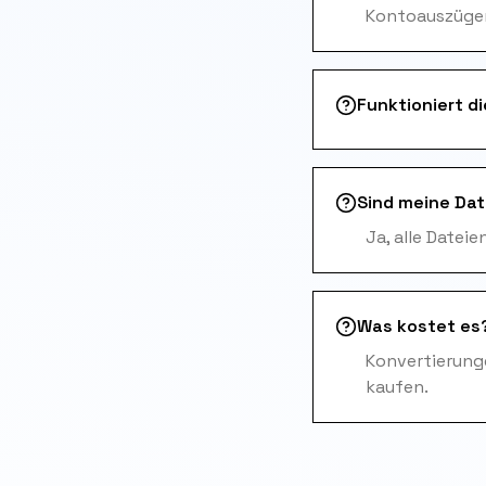
Kontoauszügen 
Funktioniert d
Sind meine Dat
Ja, alle Datei
Was kostet es
Konvertierunge
kaufen.