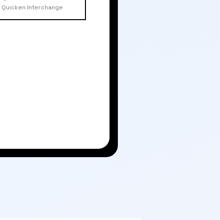
Quicken Interchange