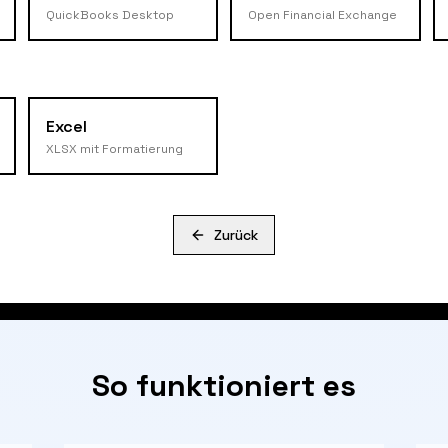
QuickBooks Desktop
Open Financial Exchange
Excel
XLSX mit Formatierung
Zurück
So funktioniert es