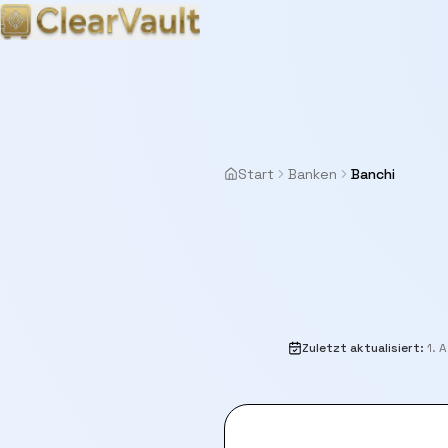
Start
Banken
Banchi
Zuletzt aktualisiert
:
1. 