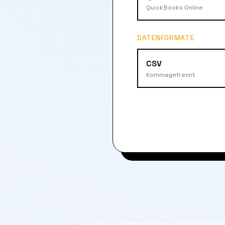
QuickBooks Online
DATENFORMATE
CSV
Kommagetrennt