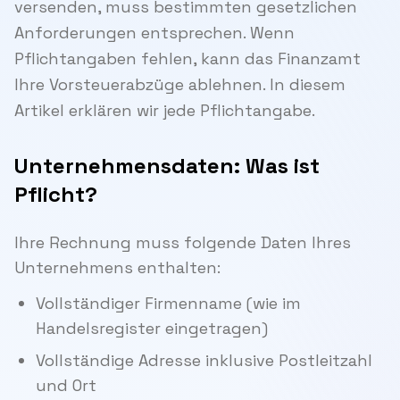
versenden, muss bestimmten gesetzlichen
Anforderungen entsprechen. Wenn
Pflichtangaben fehlen, kann das Finanzamt
Ihre Vorsteuerabzüge ablehnen. In diesem
Artikel erklären wir jede Pflichtangabe.
Unternehmensdaten: Was ist
Pflicht?
Ihre Rechnung muss folgende Daten Ihres
Unternehmens enthalten:
Vollständiger Firmenname (wie im
Handelsregister eingetragen)
Vollständige Adresse inklusive Postleitzahl
und Ort