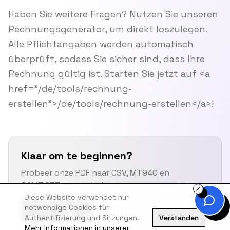
Haben Sie weitere Fragen? Nutzen Sie unseren
Rechnungsgenerator, um direkt loszulegen.
Alle Pflichtangaben werden automatisch
überprüft, sodass Sie sicher sind, dass Ihre
Rechnung gültig ist. Starten Sie jetzt auf <a
href="/de/tools/rechnung-
erstellen">/de/tools/rechnung-erstellen</a>!
Klaar om te beginnen?
Probeer onze PDF naar CSV, MT940 en
CAMT.053 converter!
Diese Website verwendet nur
notwendige Cookies für
Probeer Nu
Authentifizierung und Sitzungen.
Verstanden
Mehr Informationen in unserer