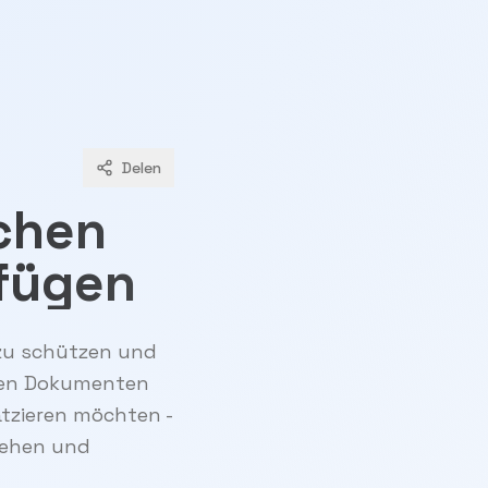
Delen
ichen
fügen
 zu schützen und
blen Dokumenten
tzieren möchten -
sehen und