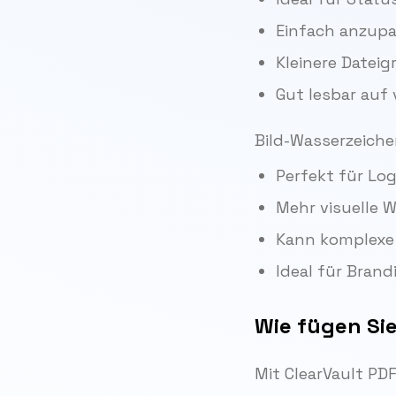
Einfach anzup
Kleinere Dateig
Gut lesbar auf
Bild-Wasserzeiche
Perfekt für Lo
Mehr visuelle 
Kann komplexe
Ideal für Bran
Wie fügen Si
Mit ClearVault PDF