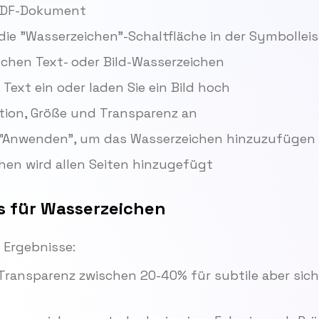
 PDF-Dokument
 die "Wasserzeichen"-Schaltfläche in der Symbollei
schen Text- oder Bild-Wasserzeichen
 Text ein oder laden Sie ein Bild hoch
ition, Größe und Transparenz an
f "Anwenden", um das Wasserzeichen hinzuzufügen
hen wird allen Seiten hinzugefügt
s für Wasserzeichen
 Ergebnisse:
Transparenz zwischen 20-40% für subtile aber sic