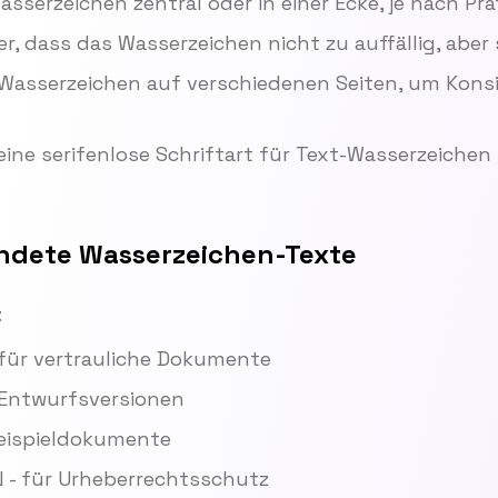
Wasserzeichen zentral oder in einer Ecke, je nach Pr
her, dass das Wasserzeichen nicht zu auffällig, aber 
 Wasserzeichen auf verschiedenen Seiten, um Kons
ine serifenlose Schriftart für Text-Wasserzeichen
ndete Wasserzeichen-Texte
:
für vertrauliche Dokumente
 Entwurfsversionen
eispieldokumente
 - für Urheberrechtsschutz