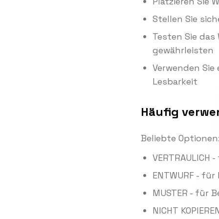
Platzieren Sie 
Stellen Sie sic
Testen Sie das
gewährleisten
Verwenden Sie e
Lesbarkeit
Häufig verwe
Beliebte Optionen
VERTRAULICH - 
ENTWURF - für
MUSTER - für B
NICHT KOPIEREN