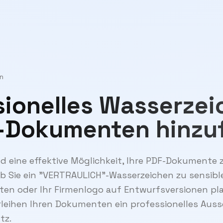
in
sionelles Wasserze
-Dokumenten hinzu
d eine effektive Möglichkeit, Ihre PDF-Dokumente
. Ob Sie ein "VERTRAULICH"-Wasserzeichen zu sensi
en oder Ihr Firmenlogo auf Entwurfsversionen pla
rleihen Ihren Dokumenten ein professionelles Aus
tz.