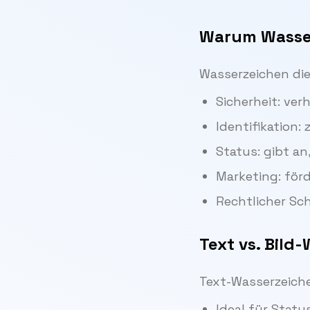
Warum Wasse
Wasserzeichen di
Sicherheit: v
Identifikation:
Status: gibt an
Marketing: för
Rechtlicher Sc
Text vs. Bild
Text-Wasserzeich
Ideal für Stat