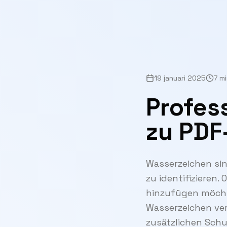
19 januari 2025
7 m
Profes
zu PDF
Wasserzeichen sin
zu identifizieren
hinzufügen möcht
Wasserzeichen ve
zusätzlichen Schu