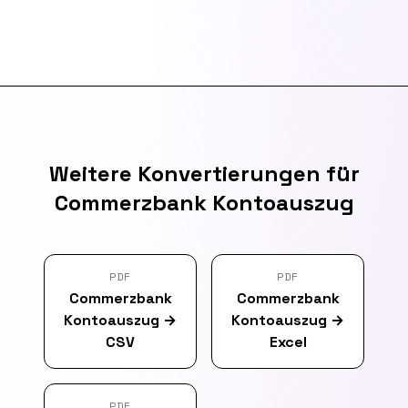
Weitere Konvertierungen für
Commerzbank Kontoauszug
PDF
PDF
Commerzbank
Commerzbank
Kontoauszug
→
Kontoauszug
→
CSV
Excel
PDF