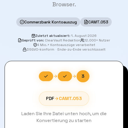
Browser.
Commerzbank Kontoauszug
CAMT.053
Zuletzt aktualisiert
:
1. August 2026
Geprüft von
:
ClearVault Redaktion
12.000+ Nutzer
4 Mio.+ Kontoauszüge verarbeitet
DSGVO-konform
·
Ende-zu-Ende verschlüsselt
3
PDF
CAMT.053
Laden Sie Ihre Datei unten hoch, um die
Konvertierung zu starten