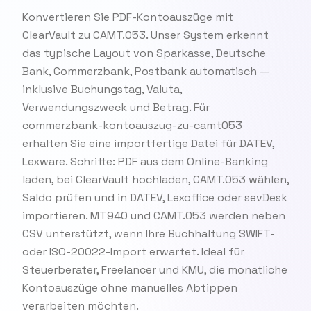
Konvertieren Sie PDF-Kontoauszüge mit
ClearVault zu CAMT.053. Unser System erkennt
das typische Layout von Sparkasse, Deutsche
Bank, Commerzbank, Postbank automatisch —
inklusive Buchungstag, Valuta,
Verwendungszweck und Betrag. Für
commerzbank-kontoauszug-zu-camt053
erhalten Sie eine importfertige Datei für DATEV,
Lexware. Schritte: PDF aus dem Online-Banking
laden, bei ClearVault hochladen, CAMT.053 wählen,
Saldo prüfen und in DATEV, Lexoffice oder sevDesk
importieren. MT940 und CAMT.053 werden neben
CSV unterstützt, wenn Ihre Buchhaltung SWIFT-
oder ISO-20022-Import erwartet. Ideal für
Steuerberater, Freelancer und KMU, die monatliche
Kontoauszüge ohne manuelles Abtippen
verarbeiten möchten.