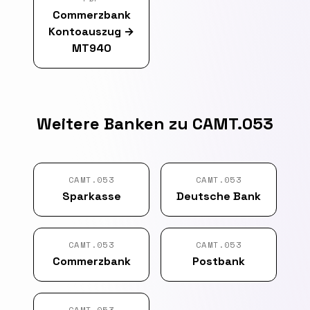
Commerzbank
Kontoauszug
→
MT940
Weitere Banken zu CAMT.053
CAMT.053
CAMT.053
Sparkasse
Deutsche Bank
CAMT.053
CAMT.053
Commerzbank
Postbank
CAMT.053