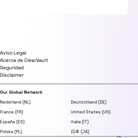
Aviso Legal
Acerca de ClearVault
Seguridad
Disclaimer
Our Global Network
Nederland (NL)
Deutschland (DE)
France (FR)
United States (US)
España (ES)
Italia (IT)
Polska (PL)
日本 (JA)