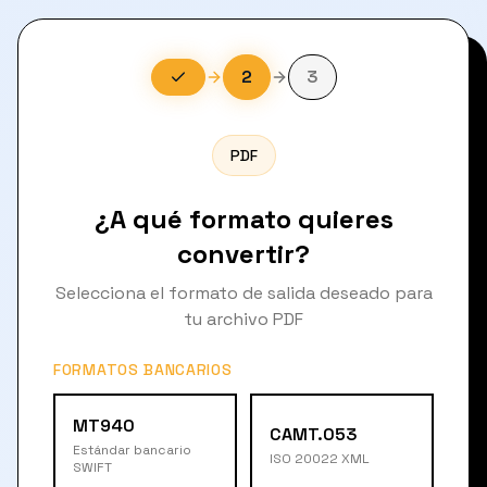
2
3
PDF
¿A qué formato quieres
convertir?
Selecciona el formato de salida deseado para
tu archivo PDF
FORMATOS BANCARIOS
MT940
CAMT.053
Estándar bancario
ISO 20022 XML
SWIFT