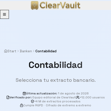
Menu
Start
Banken
Contabilidad
Contabilidad
Selecciona tu extracto bancario.
Última actualización
:
1 de agosto de 2026
Verificado por
:
Equipo editorial de ClearVault
+12.000 usuarios
+4 M de extractos procesados
Cumple RGPD
·
Cifrado de extremo a extremo