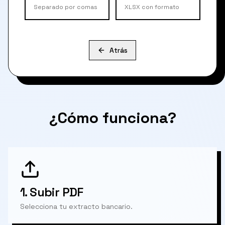
Separado por comas
XLSX con formato
Atrás
¿Cómo funciona?
1.
Subir PDF
Selecciona tu extracto bancario.