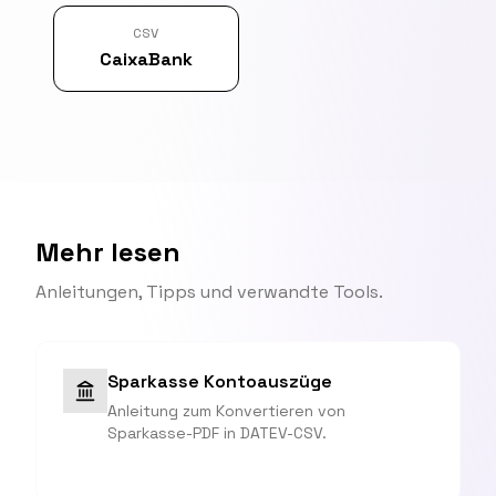
CSV
CaixaBank
Mehr lesen
Anleitungen, Tipps und verwandte Tools.
Sparkasse Kontoauszüge
Anleitung zum Konvertieren von
Sparkasse-PDF in DATEV-CSV.