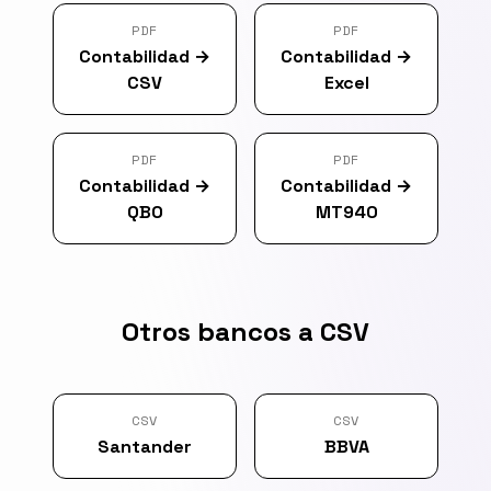
PDF
PDF
Contabilidad
→
Contabilidad
→
CSV
Excel
PDF
PDF
Contabilidad
→
Contabilidad
→
QBO
MT940
Otros bancos a CSV
CSV
CSV
Santander
BBVA