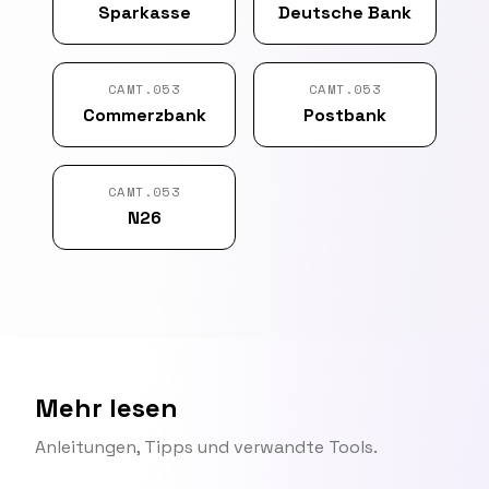
Sparkasse
Deutsche Bank
CAMT.053
CAMT.053
Commerzbank
Postbank
CAMT.053
N26
Mehr lesen
Anleitungen, Tipps und verwandte Tools.