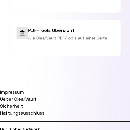
PDF-Tools Übersicht
Alle ClearVault PDF-Tools auf einer Seite.
Impressum
Ueber ClearVault
Sicherheit
Haftungsausschluss
Our Global Network