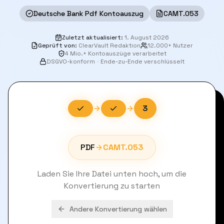
Deutsche Bank Pdf Kontoauszug
CAMT.053
Zuletzt aktualisiert
:
1. August 2026
Geprüft von
:
ClearVault Redaktion
12.000+ Nutzer
4 Mio.+ Kontoauszüge verarbeitet
DSGVO-konform
·
Ende-zu-Ende verschlüsselt
3
PDF
CAMT.053
Laden Sie Ihre Datei unten hoch, um die
Konvertierung zu starten
Andere Konvertierung wählen