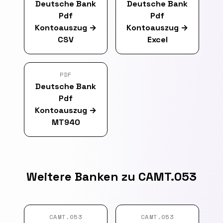
Deutsche Bank
Deutsche Bank
Pdf
Pdf
Kontoauszug
→
Kontoauszug
→
CSV
Excel
PDF
Deutsche Bank
Pdf
Kontoauszug
→
MT940
Weitere Banken zu CAMT.053
CAMT.053
CAMT.053