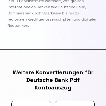
2.500 Bankinstitute weltweit, von großen
internationalen Banken wie Deutsche Bank,
Commerzbank och Sparkasse bis hin zu
regionalen Kreditgenossenschaften und digitalen
Neobanken.
Weitere Konvertierungen für
Deutsche Bank Pdf
Kontoauszug