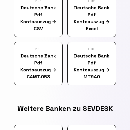
PDF
PDF
Deutsche Bank
Deutsche Bank
Pdf
Pdf
Kontoauszug
→
Kontoauszug
→
CSV
Excel
PDF
PDF
Deutsche Bank
Deutsche Bank
Pdf
Pdf
Kontoauszug
→
Kontoauszug
→
CAMT.053
MT940
Weitere Banken zu SEVDESK