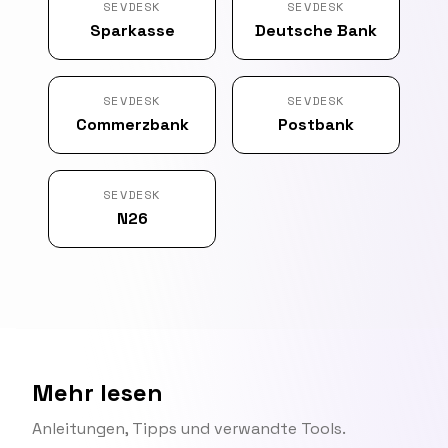
SEVDESK
SEVDESK
Sparkasse
Deutsche Bank
SEVDESK
SEVDESK
Commerzbank
Postbank
SEVDESK
N26
Mehr lesen
Anleitungen, Tipps und verwandte Tools.