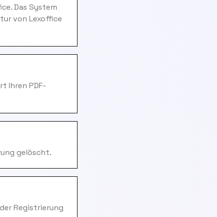
ice. Das System
tur von Lexoffice
rt Ihren PDF-
rung gelöscht.
 der Registrierung