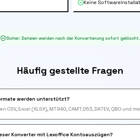
Keine Softwareinstallat
Sicher
:
Dateien werden nach der Konvertierung sofort gelöscht.
Häufig gestellte Fragen
ormate werden unterstützt?
en CSV, Excel (XLSX), MT940, CAMT.053, DATEV, QBO und me
ieser Konverter mit Lexoffice Kontoauszügen?