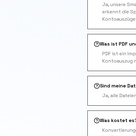
Ja, unsere Sm
erkennt die S
Kontoauszügen 
Was ist PDF un
PDF ist ein Im
Kontoauszug m
Sind meine Dat
Ja, alle Datei
Was kostet es
Konvertierunge