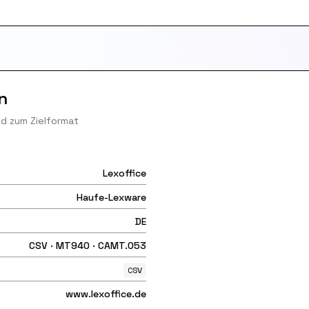
n
nd zum Zielformat
Lexoffice
Haufe-Lexware
DE
CSV · MT940 · CAMT.053
CSV
www.lexoffice.de