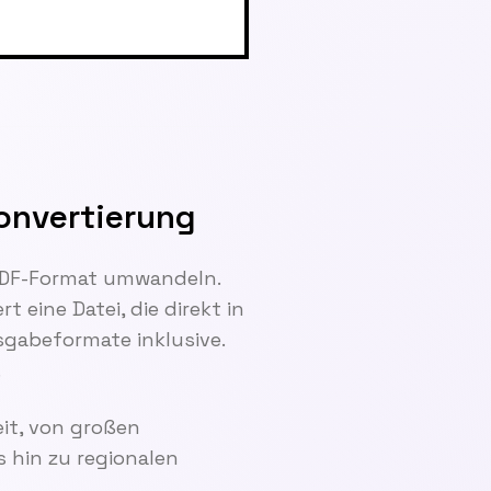
Konvertierung
 PDF-Format umwandeln.
eine Datei, die direkt in
sgabeformate inklusive.
.
it, von großen
 hin zu regionalen