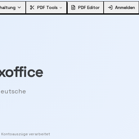
haltung
PDF Tools
PDF Editor
Anmelden
xoffice
 deutsche
+ Kontoauszüge verarbeitet