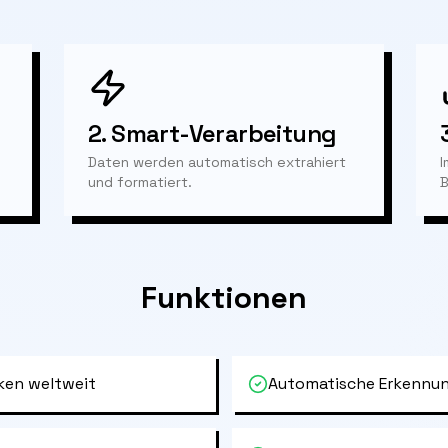
2.
Smart-Verarbeitung
Daten werden automatisch extrahiert
I
und formatiert.
B
Funktionen
ken weltweit
Automatische Erkennun