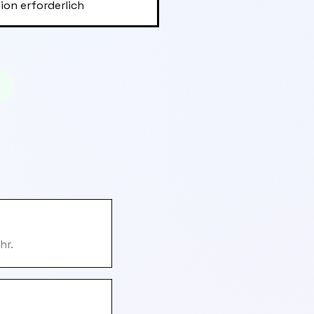
ion erforderlich
hr.