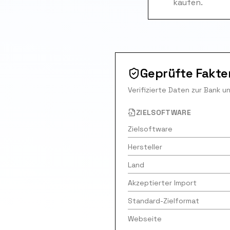
kaufen.
Geprüfte Fakte
Verifizierte Daten zur Bank u
ZIELSOFTWARE
Zielsoftware
Hersteller
Land
Akzeptierter Import
Standard-Zielformat
Webseite