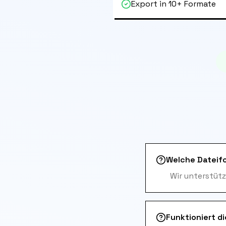
Export in 10+ Formate
Welche Dateif
Wir unterstütz
Funktioniert d