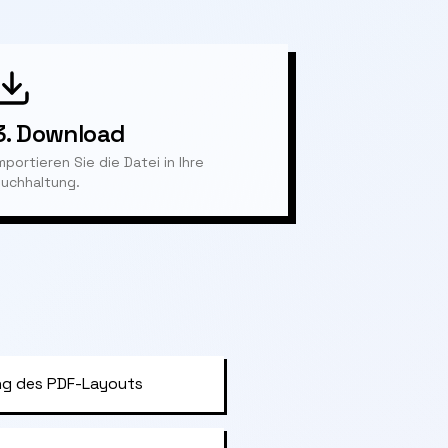
3.
Download
mportieren Sie die Datei in Ihre
uchhaltung.
g des PDF-Layouts