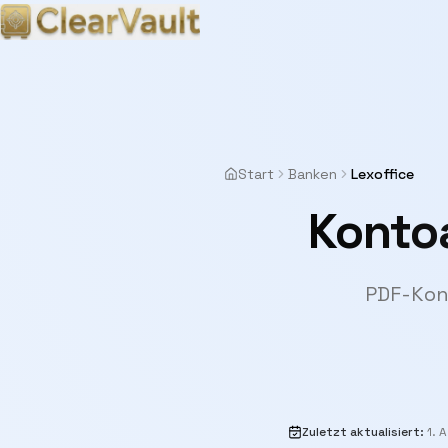
Start
Banken
Lexoffice
Kontoa
PDF-Kont
Zuletzt aktualisiert
:
1. 