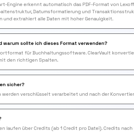
art-Engine erkennt automatisch das PDF-Format von Lexoff
paltenstruktur, Datumsformatierung und Transaktionsstruk
und extrahiert alle Daten mit hoher Genauigkeit.
d warum sollte ich dieses Format verwenden?
portformat für Buchhaltungssoftware. ClearVault konvertie
it den richtigen Spalten.
en sicher?
en werden verschlüsselt verarbeitet und nach der Konvertie
?
n laufen über Credits (ab 1 Credit pro Datei). Credits nach