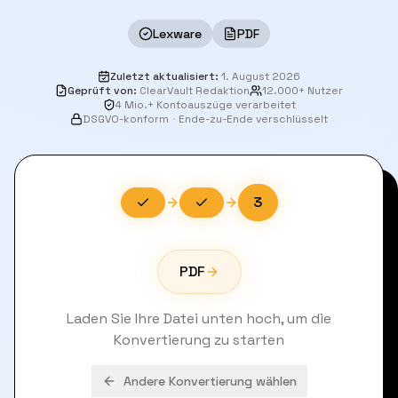
Lexware
PDF
Zuletzt aktualisiert
:
1. August 2026
Geprüft von
:
ClearVault Redaktion
12.000+ Nutzer
4 Mio.+ Kontoauszüge verarbeitet
DSGVO-konform
·
Ende-zu-Ende verschlüsselt
3
PDF
Laden Sie Ihre Datei unten hoch, um die
Konvertierung zu starten
Andere Konvertierung wählen