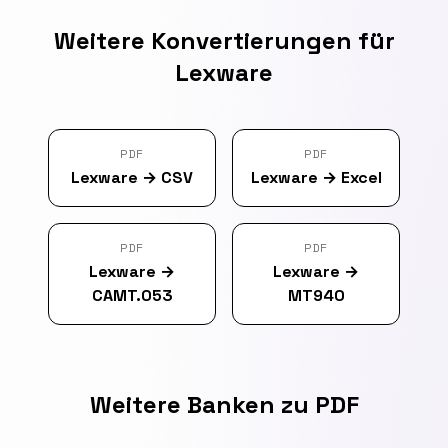
Weitere Konvertierungen für
Lexware
PDF
PDF
Lexware
→
CSV
Lexware
→
Excel
PDF
PDF
Lexware
→
Lexware
→
CAMT.053
MT940
Weitere Banken zu PDF