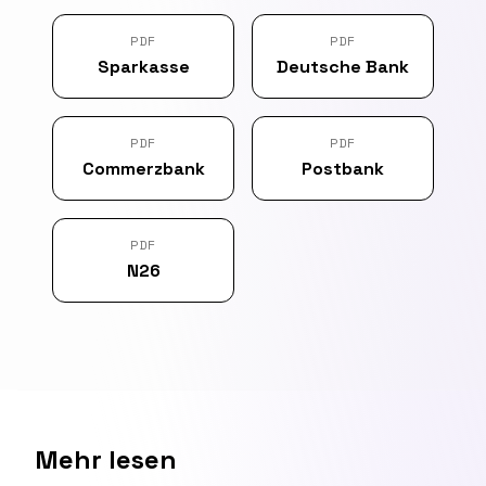
PDF
PDF
Sparkasse
Deutsche Bank
PDF
PDF
Commerzbank
Postbank
PDF
N26
Mehr lesen