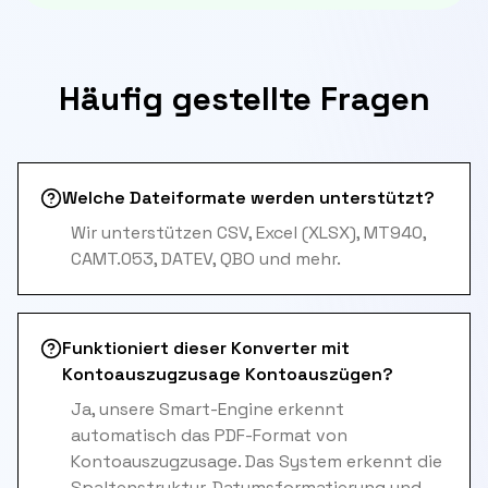
Häufig gestellte Fragen
Welche Dateiformate werden unterstützt?
Wir unterstützen CSV, Excel (XLSX), MT940,
CAMT.053, DATEV, QBO und mehr.
Funktioniert dieser Konverter mit
Kontoauszugzusage Kontoauszügen?
Ja, unsere Smart-Engine erkennt
automatisch das PDF-Format von
Kontoauszugzusage. Das System erkennt die
Spaltenstruktur, Datumsformatierung und