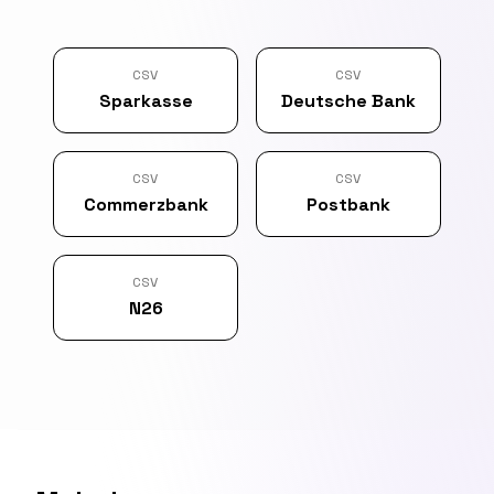
CSV
CSV
Sparkasse
Deutsche Bank
CSV
CSV
Commerzbank
Postbank
CSV
N26