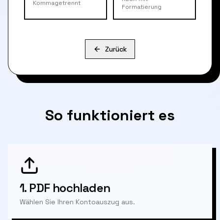
Kommagetrennt
Formatierung
Zurück
So funktioniert es
1.
PDF hochladen
Wählen Sie Ihren Kontoauszug aus.