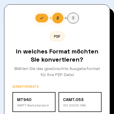
2
3
PDF
In welches Format möchten
Sie konvertieren?
Wählen Sie das gewünschte Ausgabeformat
für Ihre PDF-Datei
BANKFORMATE
MT940
CAMT.053
SWIFT-Bankstandard
ISO 20022 XML