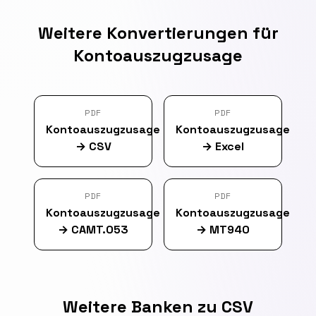
Weitere Konvertierungen für
Kontoauszugzusage
PDF
PDF
Kontoauszugzusage
Kontoauszugzusage
→
CSV
→
Excel
PDF
PDF
Kontoauszugzusage
Kontoauszugzusage
→
CAMT.053
→
MT940
Weitere Banken zu CSV