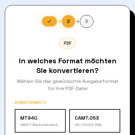
2
3
PDF
In welches Format möchten
Sie konvertieren?
Wählen Sie das gewünschte Ausgabeformat
für Ihre PDF-Datei
BANKFORMATE
MT940
CAMT.053
SWIFT-Bankstandard
ISO 20022 XML