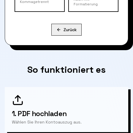
Kommagetrennt
Formatierung
Zurück
So funktioniert es
1.
PDF hochladen
Wählen Sie Ihren Kontoauszug aus.