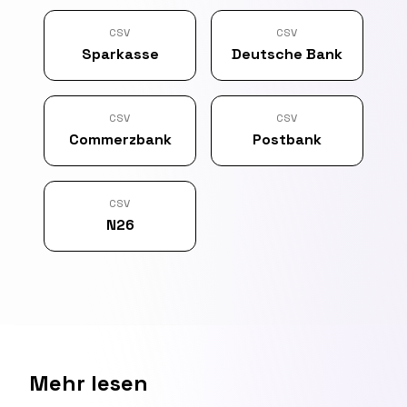
CSV
CSV
Sparkasse
Deutsche Bank
CSV
CSV
Commerzbank
Postbank
CSV
N26
Mehr lesen