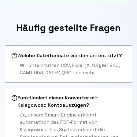
Häufig gestellte Fragen
Welche Dateiformate werden unterstützt?
Wir unterstützen CSV, Excel (XLSX), MT940,
CAMT.053, DATEV, QBO und mehr.
Funktioniert dieser Konverter mit
Ksiegowosc Kontoauszügen?
Ja, unsere Smart-Engine erkennt
automatisch das PDF-Format von
Ksiegowosc. Das System erkennt die
Spaltenstruktur, Datumsformatierung und