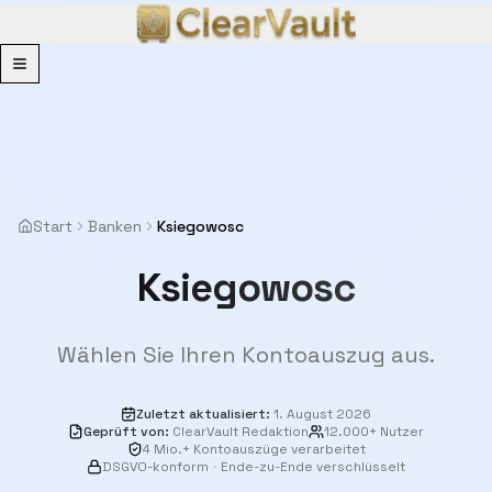
Menu
Start
Banken
Ksiegowosc
Ksiegowosc
Wählen Sie Ihren Kontoauszug aus.
Zuletzt aktualisiert
:
1. August 2026
Geprüft von
:
ClearVault Redaktion
12.000+ Nutzer
4 Mio.+ Kontoauszüge verarbeitet
DSGVO-konform
·
Ende-zu-Ende verschlüsselt