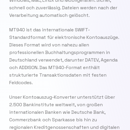
Windows, Mac, Linux und Mobilgeräten. Sicher,
schnell och zuverlässig. Dateien werden nach der
Verarbeitung automatisch gelöscht.
MT940 ist das internationale SWIFT-
Standardformat für elektronische Kontoauszüge.
Dieses Format wird von nahezu allen
professionellen Buchhaltungsprogrammen in
Deutschland verwendet, darunter DATEV, Agenda
och ADDISON. Das MT940-Format enthält
strukturierte Transaktionsdaten mit festen
Feldcodes.
Unser Kontoauszug-Konverter unterstützt über
2.500 Bankinstitute weltweit, von großen
internationalen Banken wie Deutsche Bank,
Commerzbank och Sparkasse bis hin zu
regionalen Kreditgenossenschaften und digitalen