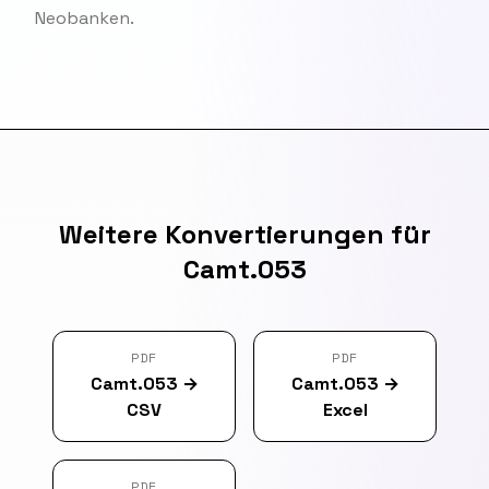
Neobanken.
Weitere Konvertierungen für
Camt.053
PDF
PDF
Camt.053
→
Camt.053
→
CSV
Excel
PDF