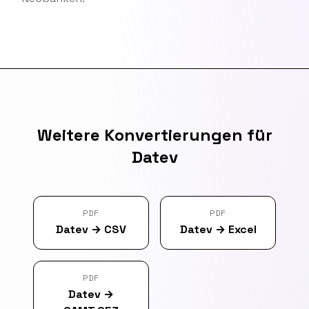
Weitere Konvertierungen für
Datev
PDF
PDF
Datev
→
CSV
Datev
→
Excel
PDF
Datev
→