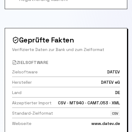
Geprüfte Fakten
Verifizierte Daten zur Bank und zum Zielformat
ZIELSOFTWARE
Zielsoftware
DATEV
Hersteller
DATEV eG
Land
DE
Akzeptierter Import
CSV · MT940 · CAMT.053 · XML
Standard-Zielformat
CSV
Webseite
www.datev.de