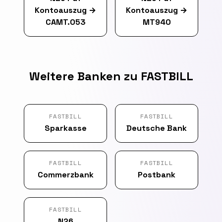
Kontoauszug
→
Kontoauszug
→
CAMT.053
MT940
Weitere Banken zu FASTBILL
FASTBILL
FASTBILL
Sparkasse
Deutsche Bank
FASTBILL
FASTBILL
Commerzbank
Postbank
FASTBILL
N26