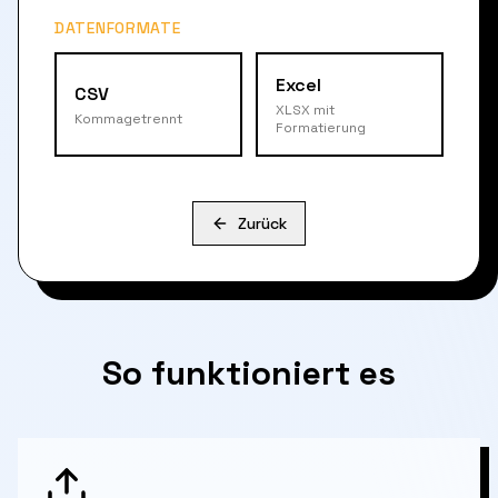
DATENFORMATE
Excel
CSV
XLSX mit
Kommagetrennt
Formatierung
Zurück
So funktioniert es