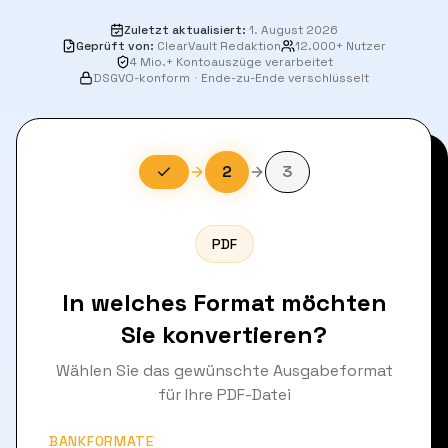
Zuletzt aktualisiert
:
1. August 2026
Geprüft von
:
ClearVault Redaktion
12.000+ Nutzer
4 Mio.+ Kontoauszüge verarbeitet
DSGVO-konform
·
Ende-zu-Ende verschlüsselt
2
3
PDF
In welches Format möchten
Sie konvertieren?
Wählen Sie das gewünschte Ausgabeformat
für Ihre PDF-Datei
BANKFORMATE