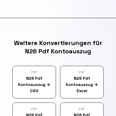
Weitere Konvertierungen für
N26 Pdf Kontoauszug
PDF
PDF
N26 Pdf
N26 Pdf
Kontoauszug
→
Kontoauszug
→
CSV
Excel
PDF
PDF
N26 Pdf
N26 Pdf