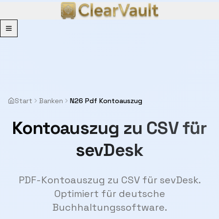
Menu
Start
Banken
N26 Pdf Kontoauszug
Kontoauszug zu CSV für
sevDesk
PDF-Kontoauszug zu CSV für sevDesk.
Optimiert für deutsche
Buchhaltungssoftware.