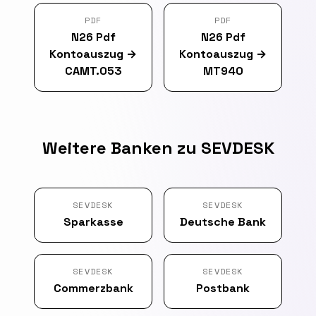
PDF
PDF
N26 Pdf
N26 Pdf
Kontoauszug
→
Kontoauszug
→
CAMT.053
MT940
Weitere Banken zu SEVDESK
SEVDESK
SEVDESK
Sparkasse
Deutsche Bank
SEVDESK
SEVDESK
Commerzbank
Postbank