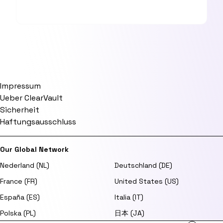
Impressum
Ueber ClearVault
Sicherheit
Haftungsausschluss
Our Global Network
Nederland (NL)
Deutschland (DE)
France (FR)
United States (US)
España (ES)
Italia (IT)
Polska (PL)
日本 (JA)