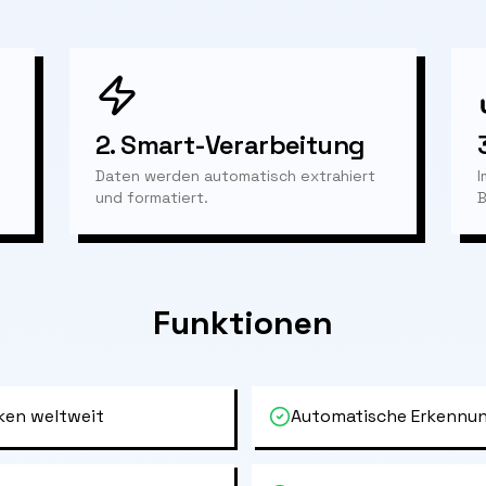
2.
Smart-Verarbeitung
Daten werden automatisch extrahiert
I
und formatiert.
B
Funktionen
ken weltweit
Automatische Erkennun