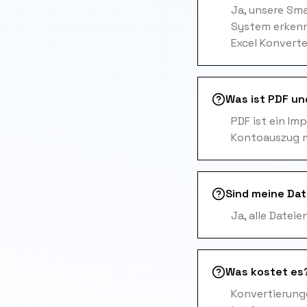
Ja, unsere Sm
System erkenn
Excel Konverte
Was ist PDF un
PDF ist ein Im
Kontoauszug m
Sind meine Dat
Ja, alle Datei
Was kostet es
Konvertierunge