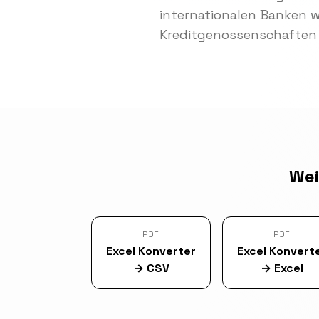
internationalen Banken 
Kreditgenossenschaften 
Wei
PDF
PDF
Excel Konverter
Excel Konvert
→
CSV
→
Excel