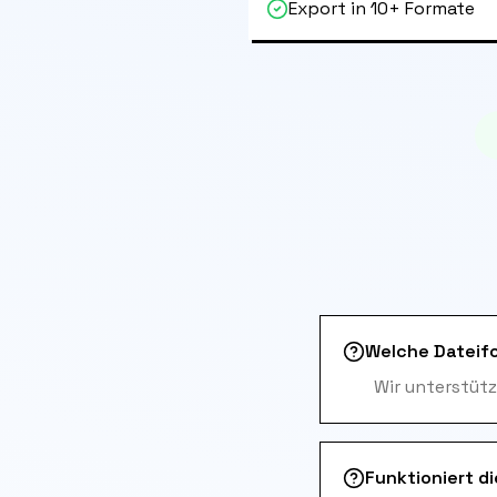
Export in 10+ Formate
Welche Dateif
Wir unterstütz
Funktioniert d