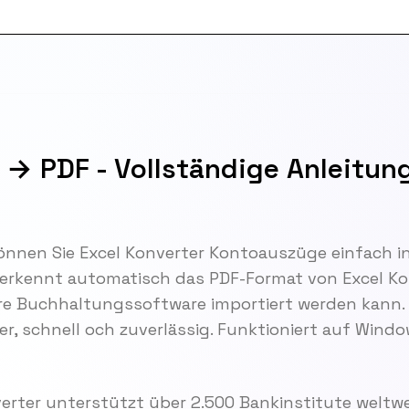
 → PDF - Vollständige Anleitun
önnen Sie Excel Konverter Kontoauszüge einfach i
rkennt automatisch das PDF-Format von Excel Kon
 Ihre Buchhaltungssoftware importiert werden kann.
er, schnell och zuverlässig. Funktioniert auf Wind
rter unterstützt über 2.500 Bankinstitute weltwe