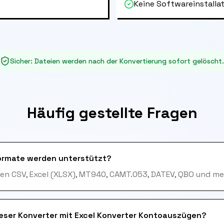
Keine Softwareinstallat
Sicher
:
Dateien werden nach der Konvertierung sofort gelöscht.
Häufig gestellte Fragen
ormate werden unterstützt?
en CSV, Excel (XLSX), MT940, CAMT.053, DATEV, QBO und me
ieser Konverter mit Excel Konverter Kontoauszügen?