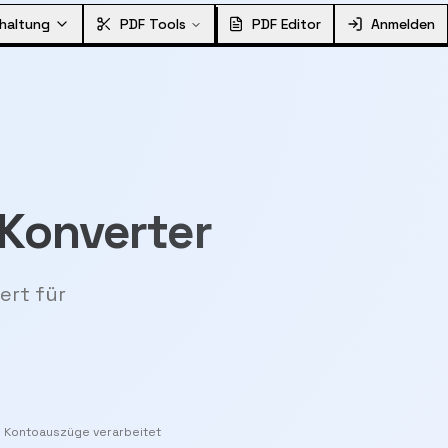
haltung
PDF Tools
PDF Editor
Anmelden
 Konverter
ert für
+ Kontoauszüge verarbeitet