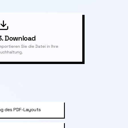
3.
Download
mportieren Sie die Datei in Ihre
uchhaltung.
g des PDF-Layouts