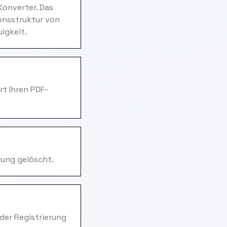
Konverter. Das
onsstruktur von
igkeit.
rt Ihren PDF-
rung gelöscht.
 der Registrierung