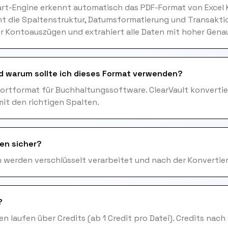
art-Engine erkennt automatisch das PDF-Format von Excel 
t die Spaltenstruktur, Datumsformatierung und Transakti
r Kontoauszügen und extrahiert alle Daten mit hoher Genau
d warum sollte ich dieses Format verwenden?
portformat für Buchhaltungssoftware. ClearVault konvertie
it den richtigen Spalten.
en sicher?
en werden verschlüsselt verarbeitet und nach der Konvertie
?
n laufen über Credits (ab 1 Credit pro Datei). Credits nach