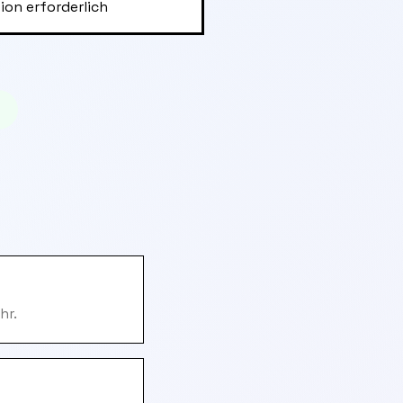
ion erforderlich
hr.