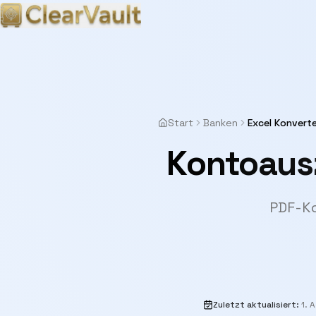
Start
Banken
Excel Konvert
Kontoausz
PDF-Ko
Zuletzt aktualisiert
:
1. 