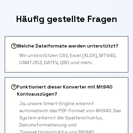
Häufig gestellte Fragen
Welche Dateiformate werden unterstützt?
Wir unterstützen CSV, Excel (XLSX), MT940,
CAMT.053, DATEV, QBO und mehr.
Funktioniert dieser Konverter mit Mt940
Kontoauszügen?
Ja, unsere Smart-Engine erkennt
automatisch das PDF-Format von Mt940. Das
System erkennt die Spaltenstruktur,
Datumsformatierung und
Transaktionsstruktur von Mt940