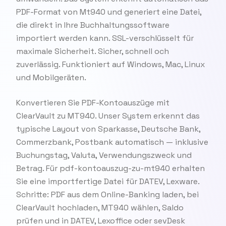
PDF-Format von Mt940 und generiert eine Datei,
die direkt in Ihre Buchhaltungssoftware
importiert werden kann. SSL-verschlüsselt für
maximale Sicherheit. Sicher, schnell och
zuverlässig. Funktioniert auf Windows, Mac, Linux
und Mobilgeräten.
Konvertieren Sie PDF-Kontoauszüge mit
ClearVault zu MT940. Unser System erkennt das
typische Layout von Sparkasse, Deutsche Bank,
Commerzbank, Postbank automatisch — inklusive
Buchungstag, Valuta, Verwendungszweck und
Betrag. Für pdf-kontoauszug-zu-mt940 erhalten
Sie eine importfertige Datei für DATEV, Lexware.
Schritte: PDF aus dem Online-Banking laden, bei
ClearVault hochladen, MT940 wählen, Saldo
prüfen und in DATEV, Lexoffice oder sevDesk