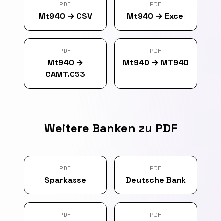
PDF
PDF
Mt940
→
CSV
Mt940
→
Excel
PDF
PDF
Mt940
→
Mt940
→
MT940
CAMT.053
Weitere Banken zu PDF
PDF
PDF
Sparkasse
Deutsche Bank
PDF
PDF