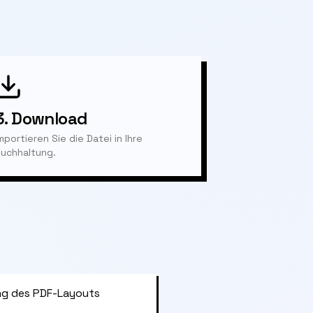
3.
Download
mportieren Sie die Datei in Ihre
uchhaltung.
g des PDF-Layouts