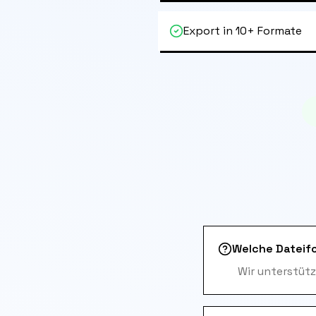
Export in 10+ Formate
Welche Dateif
Wir unterstütz