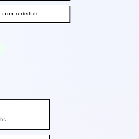
ion erforderlich
hr.