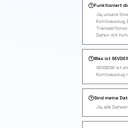
Funktioniert 
Ja, unsere Sm
Kontoauszug. 
Transaktionss
Daten mit hoh
Was ist SEVDES
SEVDESK ist ei
Kontoauszug m
Sind meine Dat
Ja, alle Datei