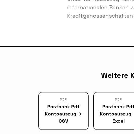
internationalen Banken 
Kreditgenossenschaften 
Weitere 
PDF
PDF
Postbank Pdf
Postbank Pd
Kontoauszug
→
Kontoauszug
CSV
Excel