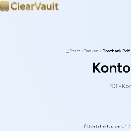
Start
Banken
Postbank Pdf
Konto
PDF-Kon
Zuletzt aktualisiert
:
1. 