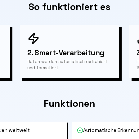
So funktioniert es
2.
Smart-Verarbeitung
Daten werden automatisch extrahiert
I
und formatiert.
B
Funktionen
ken weltweit
Automatische Erkennun