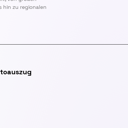
 hin zu regionalen
ntoauszug