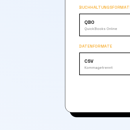
BUCHHALTUNGSFORMAT
QBO
QuickBooks Online
DATENFORMATE
CSV
Kommagetrennt