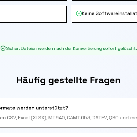
Keine Softwareinstallat
Sicher
:
Dateien werden nach der Konvertierung sofort gelöscht.
Häufig gestellte Fragen
ormate werden unterstützt?
en CSV, Excel (XLSX), MT940, CAMT.053, DATEV, QBO und me