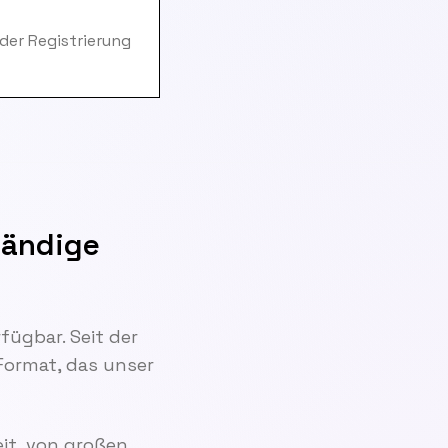
 der Registrierung
tändige
ügbar. Seit der
Format, das unser
it, von großen