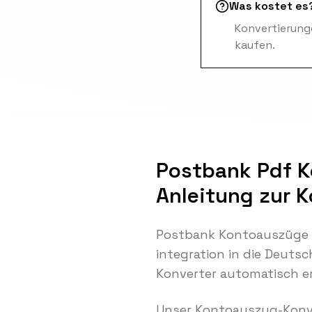
Was kostet es
Konvertierunge
kaufen.
Postbank Pdf K
Anleitung zur 
Postbank Kontoauszüge si
integration in die Deuts
Konverter automatisch e
Unser Kontoauszug-Konve