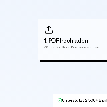
1.
PDF hochladen
Wählen Sie Ihren Kontoauszug aus.
Unterstützt 2.500+ Ban