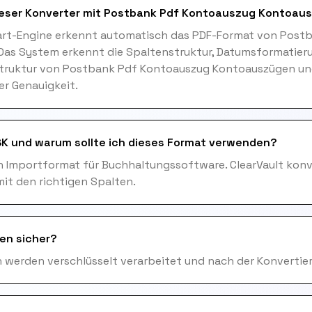
dieser Konverter mit Postbank Pdf Kontoauszug Kontoau
art-Engine erkennt automatisch das PDF-Format von Post
Das System erkennt die Spaltenstruktur, Datumsformatier
truktur von Postbank Pdf Kontoauszug Kontoauszügen und 
er Genauigkeit.
K und warum sollte ich dieses Format verwenden?
n Importformat für Buchhaltungssoftware. ClearVault konve
it den richtigen Spalten.
en sicher?
en werden verschlüsselt verarbeitet und nach der Konvertie