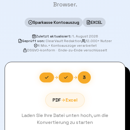
Browser.
Sparkasse Kontoauszug
EXCEL
Zuletzt aktualisiert
:
1. August 2026
Geprüft von
:
ClearVault Redaktion
12.000+ Nutzer
4 Mio.+ Kontoauszüge verarbeitet
DSGVO-konform
·
Ende-zu-Ende verschlüsselt
3
PDF
Excel
Laden Sie Ihre Datei unten hoch, um die
Konvertierung zu starten