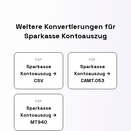
Weitere Konvertierungen für
Sparkasse Kontoauszug
PDF
PDF
Sparkasse
Sparkasse
Kontoauszug
→
Kontoauszug
→
CSV
CAMT.053
PDF
Sparkasse
Kontoauszug
→
MT940