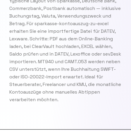
typische Layout von Sparkasse, Deutsche Bank,
Commerzbank, Postbank automatisch — inklusive
Buchungstag, Valuta, Verwendungszweck und
Betrag. Für sparkasse-kontoauszug-zu-excel
erhalten Sie eine importfertige Datei für DATEV,
Lexware. Schritte: PDF aus dem Online-Banking
laden, bei ClearVault hochladen, EXCEL wählen,
Saldo prüfen und in DATEV, Lexoffice oder sevDesk
importieren. MT940 und CAMT.053 werden neben
CSV unterstützt, wenn Ihre Buchhaltung SWIFT-
oder ISO-20022-Import erwartet. Ideal für
Steuerberater, Freelancer und KMU, die monatliche
Kontoauszüge ohne manuelles Abtippen
verarbeiten möchten.