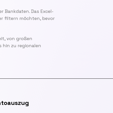
rer Bankdaten. Das Excel-
er filtern möchten, bevor
it, von großen
 hin zu regionalen
ntoauszug