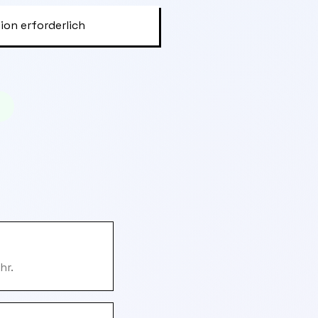
ion erforderlich
hr.