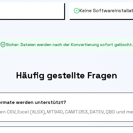
Keine Softwareinstallat
Sicher
:
Dateien werden nach der Konvertierung sofort gelöscht.
Häufig gestellte Fragen
ormate werden unterstützt?
en CSV, Excel (XLSX), MT940, CAMT.053, DATEV, QBO und me