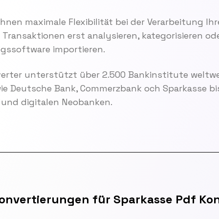
Ihnen maximale Flexibilität bei der Verarbeitung Ih
e Transaktionen erst analysieren, kategorisieren od
ngssoftware importieren.
rter unterstützt über 2.500 Bankinstitute weltwe
wie Deutsche Bank, Commerzbank och Sparkasse bis
und digitalen Neobanken.
Konvertierungen für Sparkasse Pdf Ko