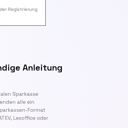
 der Registrierung
ndige Anleitung
kalen Sparkasse
enden alle ein
 Sparkassen-Format
TEV, Lexoffice oder