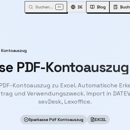
Suchen...
⌘
DE
Blog
Buch
K
f Kontoauszug
se PDF-Kontoauszug 
PDF-Kontoauszug zu Excel. Automatische Er
trag und Verwendungszweck. Import in DATEV
sevDesk, Lexoffice.
Sparkasse Pdf Kontoauszug
EXCEL