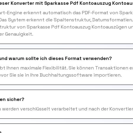
dieser Konverter mit Sparkasse Pdf Kontoauszug Kontoa
art-Engine erkennt automatisch das PDF-Format von Spark
Das System erkennt die Spaltenstruktur, Datumsformatier
truktur von Sparkasse Pdf Kontoauszug Kontoauszügen und
er Genauigkeit.
und warum sollte ich dieses Format verwenden?
ibt Ihnen maximale Flexibilität. Sie können Transaktionen er
evor Sie sie in Ihre Buchhaltungssoftware importieren.
en sicher?
en werden verschlüsselt verarbeitet und nach der Konvertie