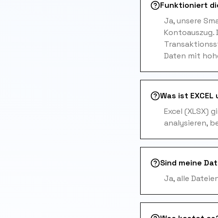
Funktioniert 
Ja, unsere Sm
Kontoauszug. 
Transaktionss
Daten mit hoh
Was ist EXCEL 
Excel (XLSX) g
analysieren, b
Sind meine Dat
Ja, alle Datei