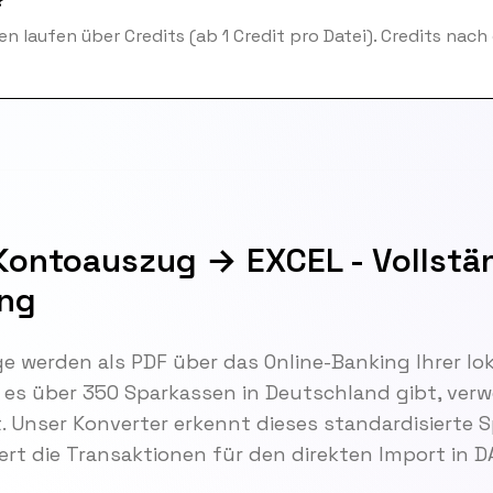
?
n laufen über Credits (ab 1 Credit pro Datei). Credits nach
Kontoauszug → EXCEL - Vollstä
ung
 werden als PDF über das Online-Banking Ihrer lo
es über 350 Sparkassen in Deutschland gibt, verw
. Unser Konverter erkennt dieses standardisierte
rt die Transaktionen für den direkten Import in DA