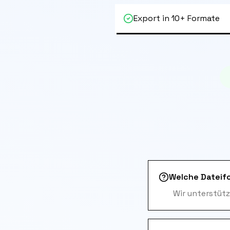
Export in 10+ Formate
Welche Dateif
Wir unterstütz