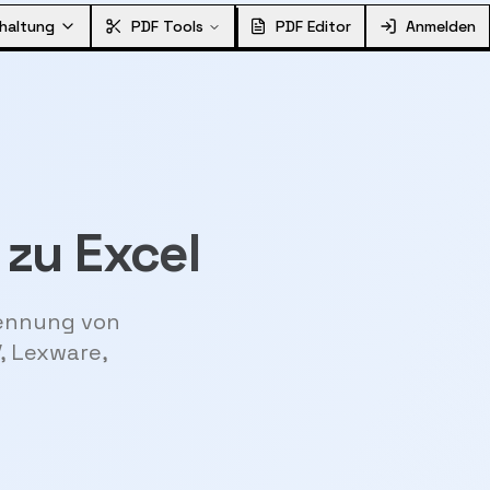
haltung
PDF Tools
PDF Editor
Anmelden
zu Excel
kennung von
, Lexware,