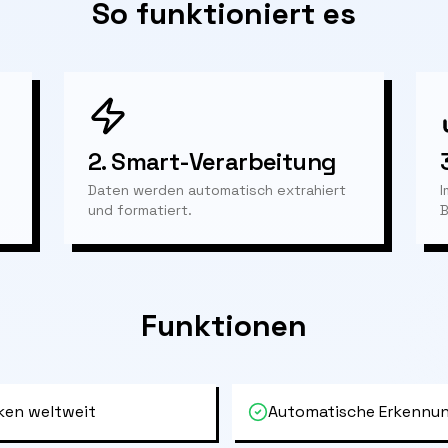
So funktioniert es
2.
Smart-Verarbeitung
Daten werden automatisch extrahiert
I
und formatiert.
B
Funktionen
ken weltweit
Automatische Erkennun