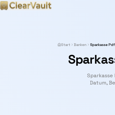
Start
Banken
Sparkasse Pd
Sparkas
Sparkasse 
Datum, Be