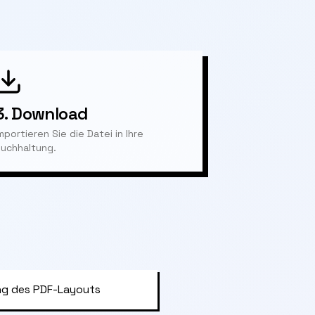
3.
Download
mportieren Sie die Datei in Ihre
uchhaltung.
g des PDF-Layouts