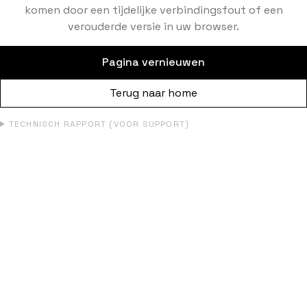
komen door een tijdelijke verbindingsfout of een
verouderde versie in uw browser.
Pagina vernieuwen
Terug naar home
TECHNISCH RAPPORT (VOOR SUPPORT)