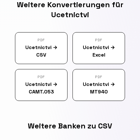
Weitere Konvertierungen für
Ucetnictvi
PDF
PDF
Ucetnictvi
→
Ucetnictvi
→
CSV
Excel
PDF
PDF
Ucetnictvi
→
Ucetnictvi
→
CAMT.053
MT940
Weitere Banken zu CSV