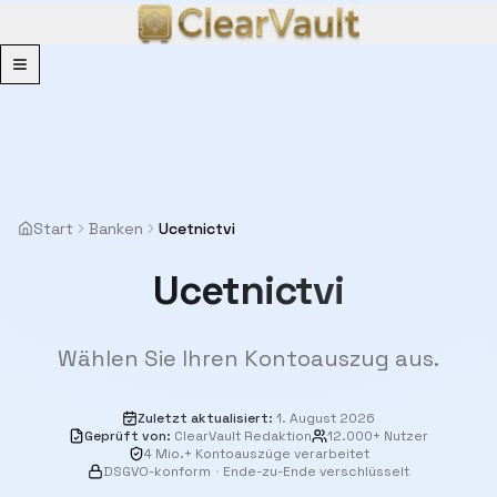
Menu
Start
Banken
Ucetnictvi
Ucetnictvi
Wählen Sie Ihren Kontoauszug aus.
Zuletzt aktualisiert
:
1. August 2026
Geprüft von
:
ClearVault Redaktion
12.000+ Nutzer
4 Mio.+ Kontoauszüge verarbeitet
DSGVO-konform
·
Ende-zu-Ende verschlüsselt