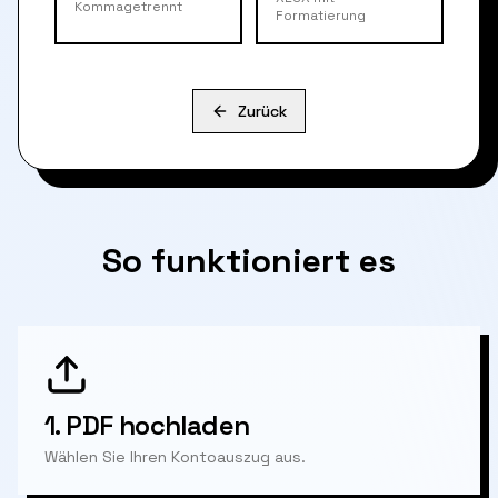
Kommagetrennt
Formatierung
Zurück
So funktioniert es
1.
PDF hochladen
Wählen Sie Ihren Kontoauszug aus.