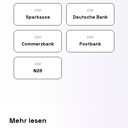
CSV
CSV
Sparkasse
Deutsche Bank
CSV
CSV
Commerzbank
Postbank
CSV
N26
Mehr lesen