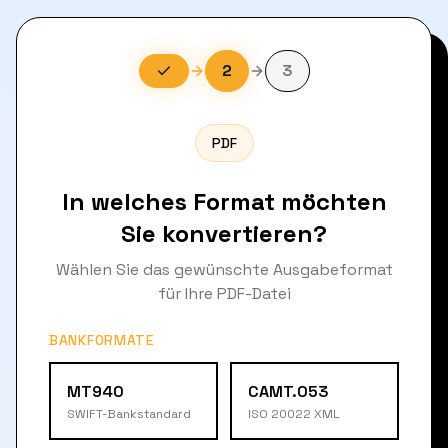
2
3
PDF
In welches Format möchten
Sie konvertieren?
Wählen Sie das gewünschte Ausgabeformat
für Ihre PDF-Datei
BANKFORMATE
MT940
CAMT.053
SWIFT-Bankstandard
ISO 20022 XML