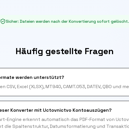
Sicher
:
Dateien werden nach der Konvertierung sofort gelöscht.
Häufig gestellte Fragen
ormate werden unterstützt?
en CSV, Excel (XLSX), MT940, CAMT.053, DATEV, QBO und me
ieser Konverter mit Uctovnictvo Kontoauszügen?
art-Engine erkennt automatisch das PDF-Format von Uctov
t die Spaltenstruktur, Datumsformatierung und Transakti