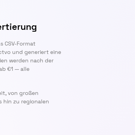
ertierung
as CSV-Format
tvo und generiert eine
eien werden nach der
ab €1 — alle
it, von großen
 hin zu regionalen