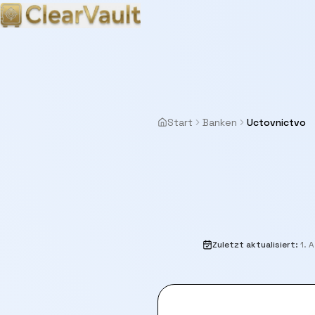
Start
Banken
Uctovnictvo
Zuletzt aktualisiert
:
1. 