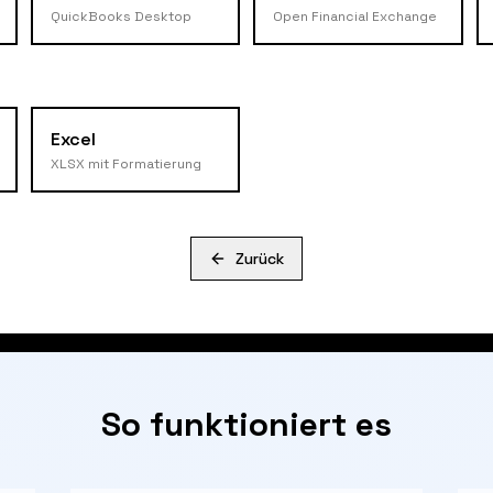
QuickBooks Desktop
Open Financial Exchange
Excel
XLSX mit Formatierung
Zurück
So funktioniert es