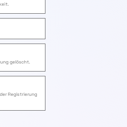
eit.
rung gelöscht.
 der Registrierung