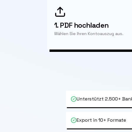
1.
PDF hochladen
Wählen Sie Ihren Kontoauszug aus.
Unterstützt 2.500+ Ban
Export in 10+ Formate