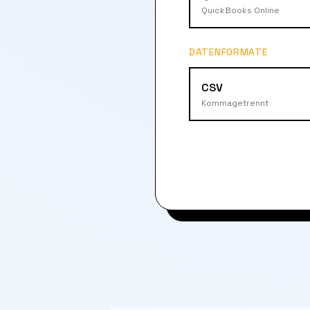
QuickBooks Online
DATENFORMATE
CSV
Kommagetrennt