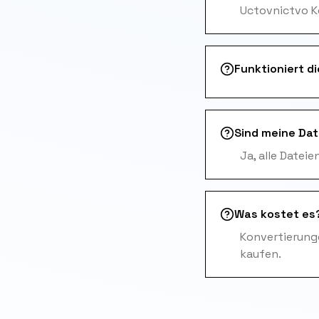
Uctovnictvo K
Funktioniert d
Sind meine Dat
Ja, alle Datei
Was kostet es
Konvertierunge
kaufen.