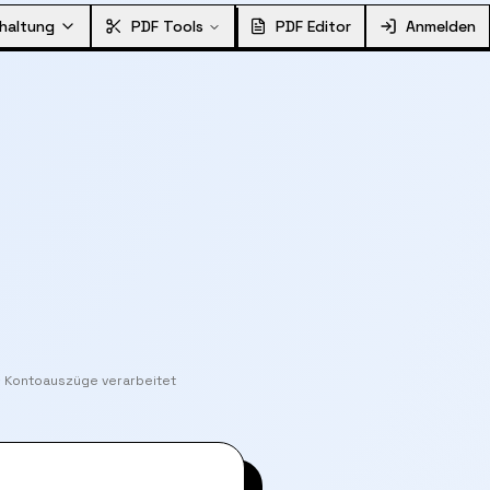
haltung
PDF Tools
PDF Editor
Anmelden
+ Kontoauszüge verarbeitet