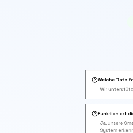
Welche Dateif
Wir unterstütz
Funktioniert d
Ja, unsere Sm
System erkenn