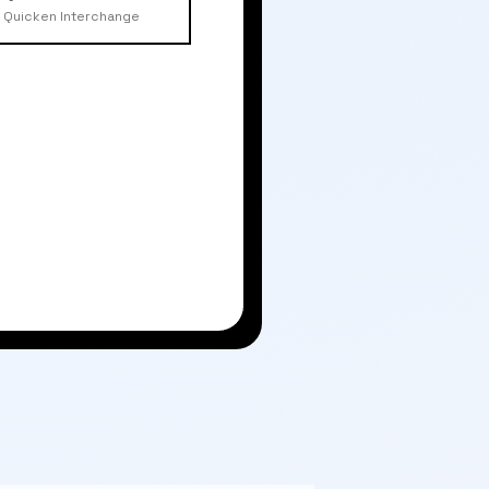
Quicken Interchange