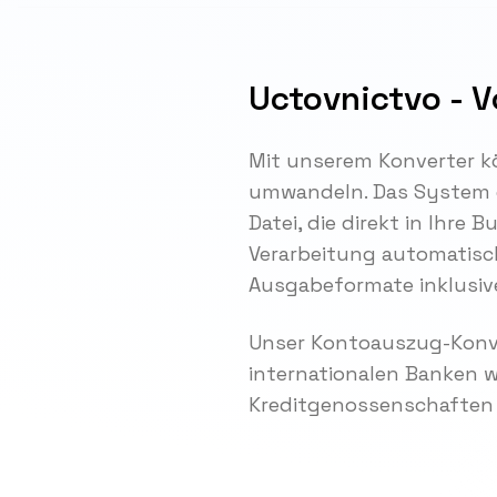
Uctovnictvo - V
Mit unserem Konverter k
umwandeln. Das System e
Datei, die direkt in Ihr
Verarbeitung automatisch 
Ausgabeformate inklusiv
Unser Kontoauszug-Konve
internationalen Banken 
Kreditgenossenschaften 