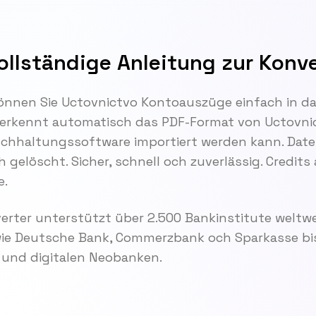
ollständige Anleitung zur Konv
önnen Sie Uctovnictvo Kontoauszüge einfach in d
rkennt automatisch das PDF-Format von Uctovnic
e Buchhaltungssoftware importiert werden kann. Dat
gelöscht. Sicher, schnell och zuverlässig. Credits 
e.
rter unterstützt über 2.500 Bankinstitute weltwe
wie Deutsche Bank, Commerzbank och Sparkasse bis
und digitalen Neobanken.